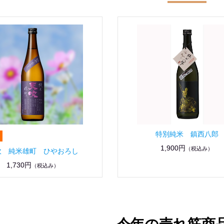
特別純米 鎮西八郎
1,900円
（税込み）
吹 純米雄町 ひやおろし
1,730円
（税込み）