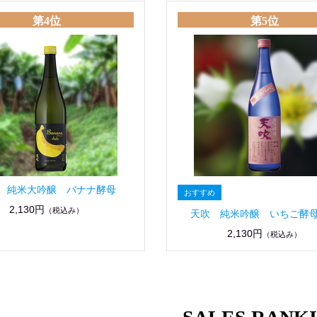
第4位
第5位
 純米大吟醸 バナナ酵母
2,130円
（税込み）
天吹 純米吟醸 いちご酵
2,130円
（税込み）