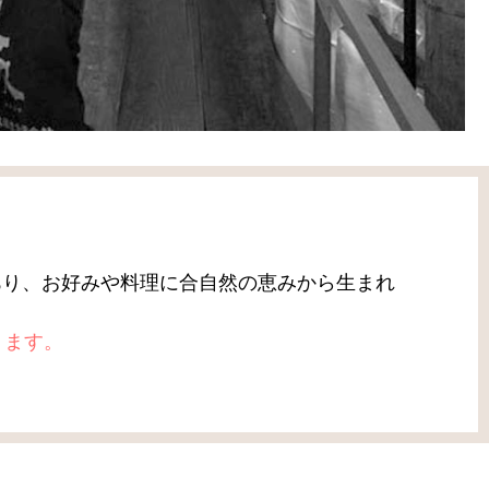
。
あり、お好みや料理に合自然の恵みから生まれ
ります。