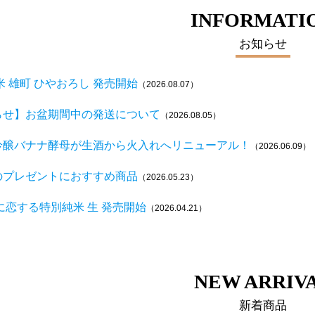
INFORMATI
お知らせ
米 雄町 ひやおろし 発売開始
（2026.08.07）
らせ】お盆期間中の発送について
（2026.08.05）
吟醸バナナ酵母が生酒から火入れへリニューアル！
（2026.06.09）
のプレゼントにおすすめ商品
（2026.05.23）
に恋する特別純米 生 発売開始
（2026.04.21）
NEW ARRIV
新着商品