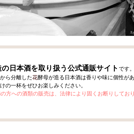
造の日本酒を取り扱う公式通販サイト
です
から分離した
花
酵母が造る日本酒は香りや味に個性が
けの一杯をぜひお楽しみください。
満の方への酒類の販売は、法律により固くお断りしてお