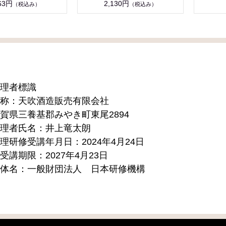
63円
2,130円
（税込み）
（税込み）
理者標識
称：天吹酒造販売有限会社
賀県三養基郡みやき町東尾2894
理者氏名：井上竜太朗
理研修受講年月日：2024年4月24日
受講期限：2027年4月23日
体名：一般財団法人 日本研修機構