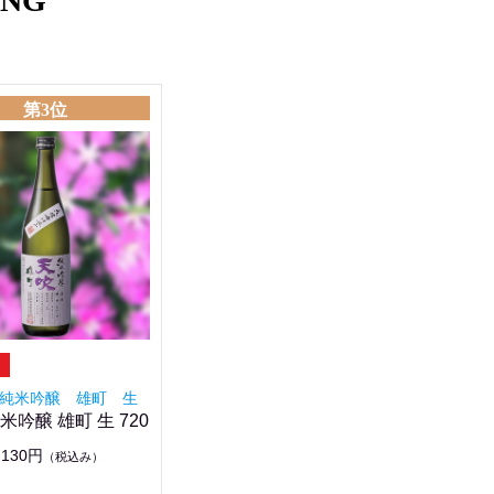
ING
第3位
純米吟醸 雄町 生
米吟醸 雄町 生 720
,130円
（税込み）