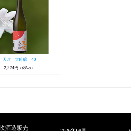
天吹 大吟醸 40
2,224円
（税込み）
吹酒造販売
2026年08月