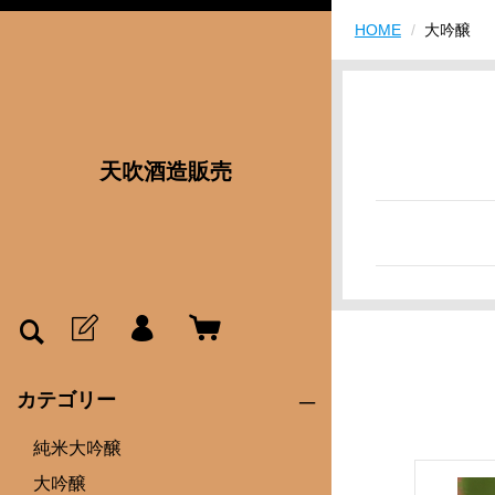
HOME
大吟醸
天吹酒造販売
カテゴリー
純米大吟醸
大吟醸