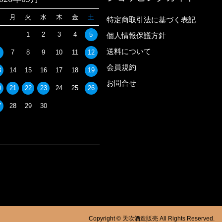
日
月
火
水
木
金
土
特定商取引法に基づく表記
1
2
3
4
5
個人情報保護方針
送料について
7
8
9
10
11
12
会員規約
3
14
15
16
17
18
19
お問合せ
0
21
22
23
24
25
26
7
28
29
30
Copyright © 天吹酒造販売 All Rights Reserved.