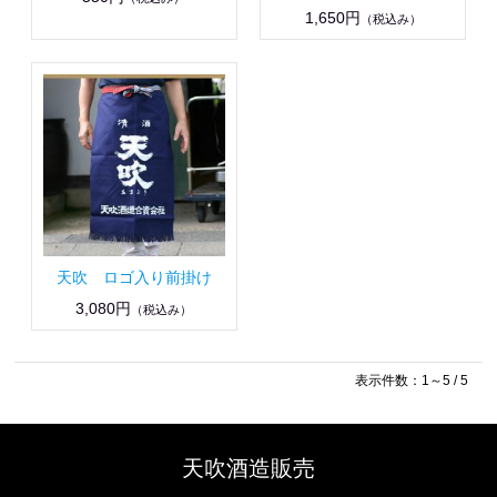
1,650円
（税込み）
天吹 ロゴ入り前掛け
3,080円
（税込み）
表示件数：1～5 / 5
天吹酒造販売