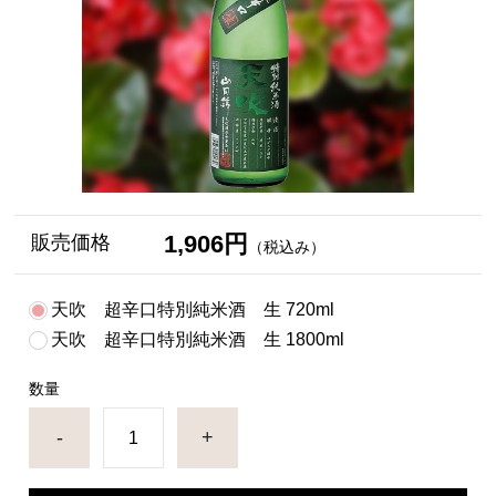
1,906円
販売価格
（税込み）
天吹 超辛口特別純米酒 生 720ml
天吹 超辛口特別純米酒 生 1800ml
数量
-
+